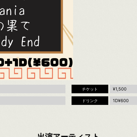
¥1,500
チケット
1D¥600
ドリンク
出演アーティスト