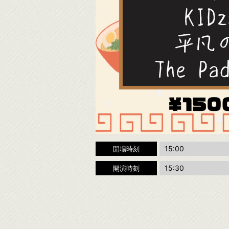
15:00
開場時刻
15:30
開演時刻