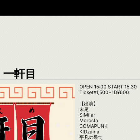
一軒目
OPEN 15:00 START 15:30
Ticket¥1,500+1D¥600
【出演】
末尾
SiMilar
Merocla
COMAPUNK
KIDzaina
平凡の果て