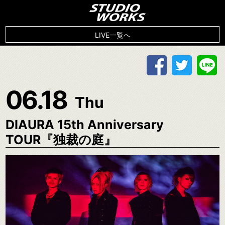
LIVE一覧へ
06.18
Thu
DIAURA 15th Anniversary
TOUR『独裁の庭』