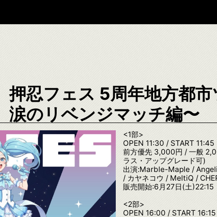
押忍フェス 5周年地方都市ツ
涙のリベンジマッチ編〜
<1部>
OPEN 11:30 / START 11:45
前方優先 3,000円 / 一般 
ラス・アップグレード可)
出演:Marble-Maple / Ange
/ カヤネコウ / MeltiQ / CHE
販売開始:6月27日(土)22:15
<2部>
OPEN 16:00 / START 16:15