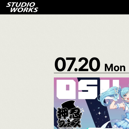
07.20
Mon