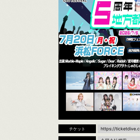
https://ticketdive
チケット