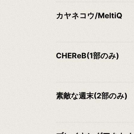
カヤネコウ/MeltiQ
CHEReB(1部のみ)
素敵な週末(2部のみ)