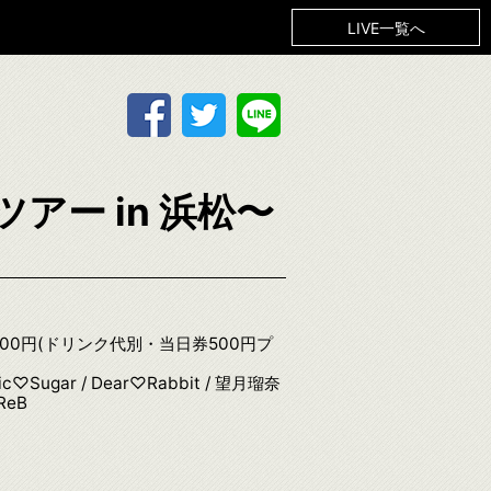
LIVE一覧へ
アー in 浜松〜
2,000円(ドリンク代別・当日券500円プ
lic♡Sugar / Dear♡Rabbit / 望月瑠奈
ReB