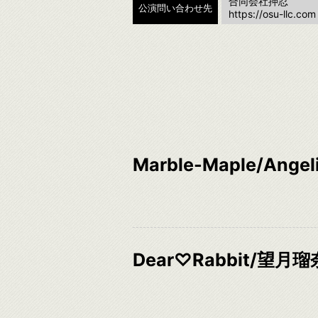
合同会社押忍
公演問い合わせ先
https://osu-llc.com
Marble-Maple/Ange
Dear♡Rabbit/望月瑠