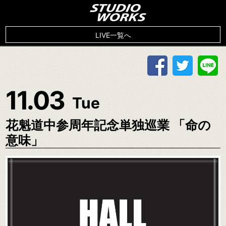
LIVE一覧へ
11.03
Tue
花魁道中参周年記念単独巡業 「命の
意味」